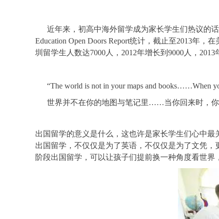
近年来，初高中海外留学成为家长学生们热议的话题，根据深
Education Open Doors Report统计，截止
圳留学生人数达7000人，2012年增长到9000人，20
“The world is not in your maps and books……When you
世界并不在你的地图与笔记里……当你回来时，你
出国留学的意义是什么，这也许是家长
学生们心中最
出国留学，不仅仅是为了英语，不仅仅是为了文凭，
阶段出国留学，可以让孩子们提前换一种角度看世界