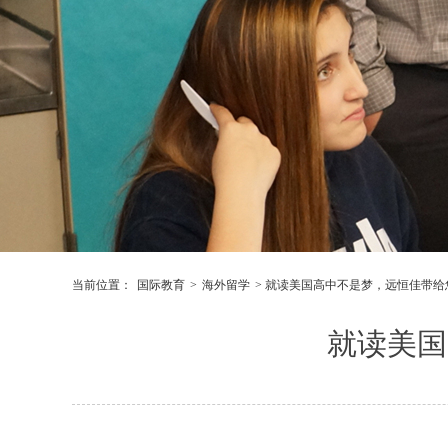
当前位置：
国际教育
>
海外留学
> 就读美国高中不是梦，远恒佳带
就读美国