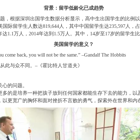
背景：留学低龄化已成趋势
圳出国学生数据分析显示，高中生出国学生的比例以每年10%-15%趋势增长
至2013年，在美国际留学生人数达819,644人，其中中国留学生达235,5
13年达1.1万人，2014年达到1.5万人。其中，14岁至17岁的
美国留学的意义？
 come back, you will not be the same.” –Gandalf The Hobbits
从此与众不同。–《霍比特人甘道夫》
关心的问题。
更多的是培养一种把孩子放到任何国家都能生存下去的能力，以
，以更宽广的胸怀和面对挫折不言败的勇气，探索外在世界和内