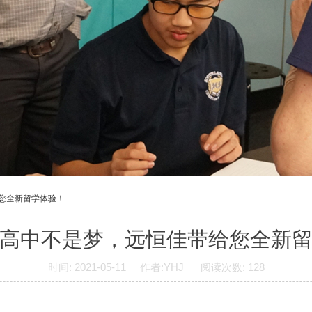
给您全新留学体验！
高中不是梦，远恒佳带给您全新
时间: 2021-05-11 作者:YHJ 阅读次数: 128