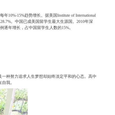
。据美国Institute of International
97人，占28.7%。中国已成美国留学生最大生源国。2010年深
留学生比例逐年增长，占中国留学生人数的15%。
及一种努力追求人生梦想却始终淡定平和的心态。高中
在自我。